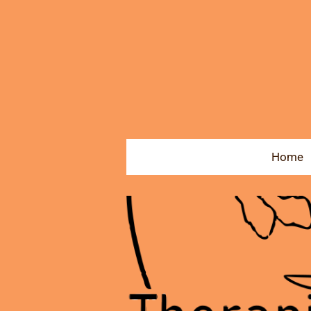
Zum
Hauptinhalt
springen
Home