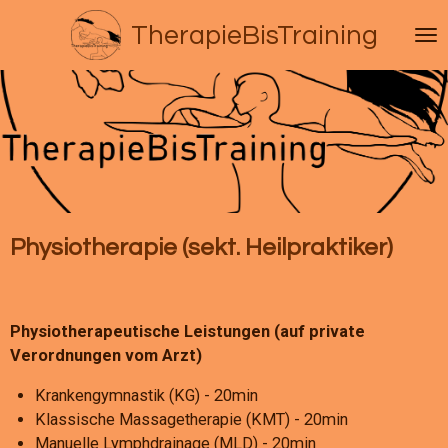
Zum
TherapieBisTraining
Hauptinhalt
springen
Physiotherapie (sekt. Heilpraktiker)
Physiotherapeutische Leistungen (auf private
Verordnungen vom Arzt)
Krankengymnastik (KG) - 20min
Klassische Massagetherapie (KMT) - 20min
Manuelle Lymphdrainage (MLD) - 20min