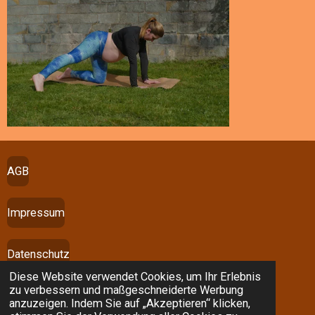
AGB
Impressum
Datenschutz
Diese Website verwendet Cookies, um Ihr Erlebnis
© 2026 TherapieBisTraining
zu verbessern und maßgeschneiderte Werbung
Mit Unterstützung von
Webador
anzuzeigen. Indem Sie auf „Akzeptieren“ klicken,